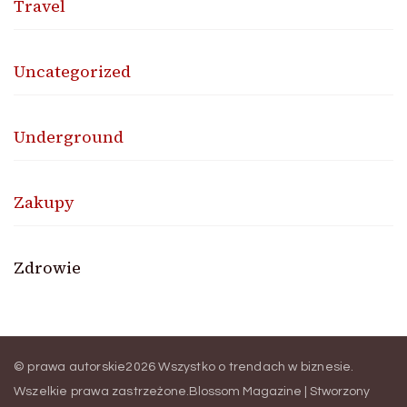
Travel
Uncategorized
Underground
Zakupy
Zdrowie
© prawa autorskie2026
Wszystko o trendach w biznesie
.
Wszelkie prawa zastrzeżone.
Blossom Magazine | Stworzony