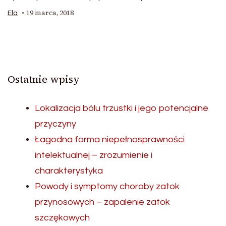
19 marca, 2018
Ela
Ostatnie wpisy
Lokalizacja bólu trzustki i jego potencjalne
przyczyny
Łagodna forma niepełnosprawności
intelektualnej – zrozumienie i
charakterystyka
Powody i symptomy choroby zatok
przynosowych – zapalenie zatok
szczękowych