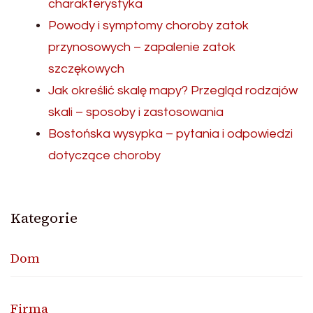
charakterystyka
Powody i symptomy choroby zatok
przynosowych – zapalenie zatok
szczękowych
Jak określić skalę mapy? Przegląd rodzajów
skali – sposoby i zastosowania
Bostońska wysypka – pytania i odpowiedzi
dotyczące choroby
Kategorie
Dom
Firma