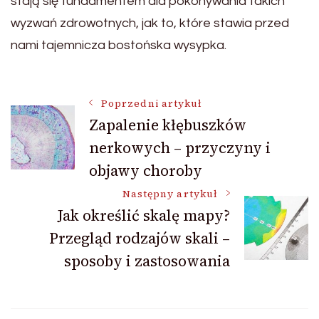
stają się fundamentem dla pokonywania takich
wyzwań zdrowotnych, jak to, które stawia przed
nami tajemnicza bostońska wysypka.
Nawigacja
Poprzedni artykuł
Zapalenie kłębuszków
nerkowych – przyczyny i
wpisu
objawy choroby
Następny artykuł
Jak określić skalę mapy?
Przegląd rodzajów skali –
sposoby i zastosowania