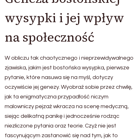
wysypki i jej wpływ
na społeczność
W obliczu tak chaotycznego i nieprzewidywalnego
zjawiska, jakim jest bostońska wysypka, pierwsze
pytanie, które nasuwa się na myśl, dotyczy
oczywiście jej genezy. Wyobraź sobie przez chwilę,
jak ta enigmatyczna przypadłość niczym
malowniczy pejzaż wkracza na scenę medyczną,
siejąc delikatną panikę i jednocześnie rodząc
niezliczone pytania oraz teorie. Czyż nie jest
fascynującym zastanowić się nad tym, jak to