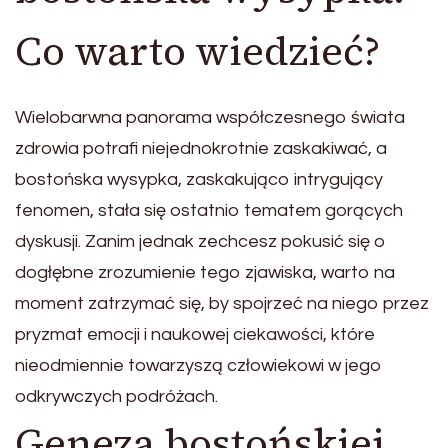
Co warto wiedzieć?
Wielobarwna panorama współczesnego świata
zdrowia potrafi niejednokrotnie zaskakiwać, a
bostońska wysypka, zaskakująco intrygujący
fenomen, stała się ostatnio tematem gorących
dyskusji. Zanim jednak zechcesz pokusić się o
dogłębne zrozumienie tego zjawiska, warto na
moment zatrzymać się, by spojrzeć na niego przez
pryzmat emocji i naukowej ciekawości, które
nieodmiennie towarzyszą człowiekowi w jego
odkrywczych podróżach.
Geneza bostońskiej