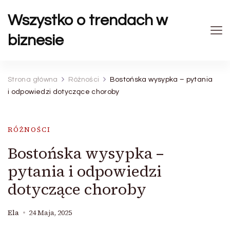
Wszystko o trendach w
biznesie
Strona główna
Różności
Bostońska wysypka – pytania
i odpowiedzi dotyczące choroby
RÓŻNOŚCI
Bostońska wysypka –
pytania i odpowiedzi
dotyczące choroby
Ela
24 Maja, 2025