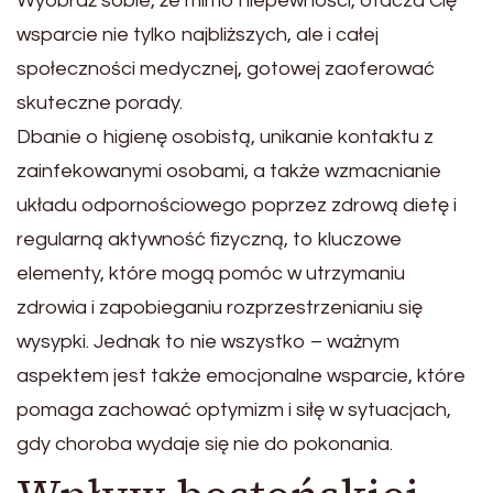
Wyobraź sobie, że mimo niepewności, otacza Cię
wsparcie nie tylko najbliższych, ale i całej
społeczności medycznej, gotowej zaoferować
skuteczne porady.
Dbanie o higienę osobistą, unikanie kontaktu z
zainfekowanymi osobami, a także wzmacnianie
układu odpornościowego poprzez zdrową dietę i
regularną aktywność fizyczną, to kluczowe
elementy, które mogą pomóc w utrzymaniu
zdrowia i zapobieganiu rozprzestrzenianiu się
wysypki. Jednak to nie wszystko – ważnym
aspektem jest także emocjonalne wsparcie, które
pomaga zachować optymizm i siłę w sytuacjach,
gdy choroba wydaje się nie do pokonania.