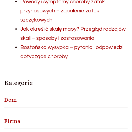
Powody i symptomy choroby zatok
przynosowych – zapalenie zatok
szczękowych
Jak określić skalę mapy? Przegląd rodzajów
skali – sposoby i zastosowania
Bostońska wysypka – pytania i odpowiedzi
dotyczące choroby
Kategorie
Dom
Firma