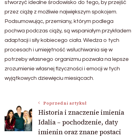
stworzyć idealne środowisko do tego, by przejść
przez ciążę z możliwie największym spokojem.
Podsumowując, przemiany, którym podlega
pochwa podczas ciąży, są wspaniałym przykładem
adaptacji i siły kobiecego ciała. Wiedza o tych
procesach i umiejętność wsłuchiwania się w
potrzeby własnego organizmu pozwala na lepsze
zrozumienie własnej fizyczności i emocji w tych
wyjątkowych dziewięciu miesiącach.
Nawigacja
Poprzedni artykuł
Historia i znaczenie imienia
Idalia – pochodzenie, daty
wpisu
imienin oraz znane postaci