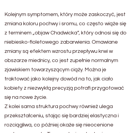
Kolejnym symptomem, który może zaskoczyć, jest
zmiana koloru pochwy i sromu, co często wiąże się
z terminem „objaw Chadwicka”, który odnosi się do
niebiesko-fioletowego zabarwienia. Omawiane
zmiany są efektem wzrostu przepływu krwi w
obszarze miednicy, co jest zupełnie normalnym
zjawiskiem towarzyszącym ciąży. Można je
traktować jako kolejny dowód na to, jak ciało
kobiety z niezwykłą precyzją potrafi przygotować
się na nowe życie.
Z kolei sama struktura pochwy również ulega
przekształceniu, stając się bardziej elastyczna i
rozciągliwa, co później okaże się nieocenione