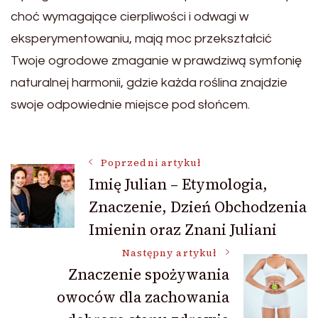
choć wymagające cierpliwości i odwagi w
eksperymentowaniu, mają moc przekształcić
Twoje ogrodowe zmaganie w prawdziwą symfonię
naturalnej harmonii, gdzie każda roślina znajdzie
swoje odpowiednie miejsce pod słońcem.
Nawigacja
Poprzedni artykuł
Imię Julian – Etymologia,
Znaczenie, Dzień Obchodzenia
wpisu
Imienin oraz Znani Juliani
Następny artykuł
Znaczenie spożywania
owoców dla zachowania