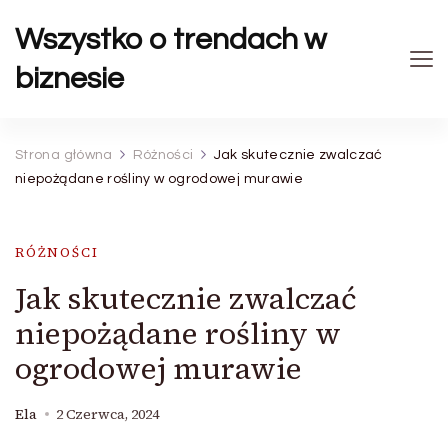
Wszystko o trendach w
biznesie
Strona główna
Różności
Jak skutecznie zwalczać
niepożądane rośliny w ogrodowej murawie
RÓŻNOŚCI
Jak skutecznie zwalczać
niepożądane rośliny w
ogrodowej murawie
Ela
2 Czerwca, 2024