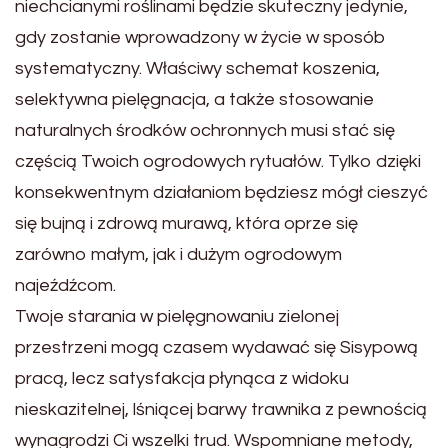
niechcianymi roślinami będzie skuteczny jedynie,
gdy zostanie wprowadzony w życie w sposób
systematyczny. Właściwy schemat koszenia,
selektywna pielęgnacja, a także stosowanie
naturalnych środków ochronnych musi stać się
częścią Twoich ogrodowych rytuałów. Tylko dzięki
konsekwentnym działaniom będziesz mógł cieszyć
się bujną i zdrową murawą, która oprze się
zarówno małym, jak i dużym ogrodowym
najeźdźcom.
Twoje starania w pielęgnowaniu zielonej
przestrzeni mogą czasem wydawać się Sisypową
pracą, lecz satysfakcja płynąca z widoku
nieskazitelnej, lśniącej barwy trawnika z pewnością
wynagrodzi Ci wszelki trud. Wspomniane metody,