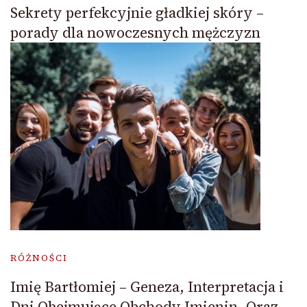
Sekrety perfekcyjnie gładkiej skóry –
porady dla nowoczesnych mężczyzn
RÓŻNOŚCI
Imię Bartłomiej – Geneza, Interpretacja i
Dni Obejmujące Obchody Imienin, Oraz