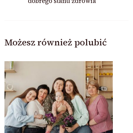
dobrego stanu zdrowia
Możesz również polubić