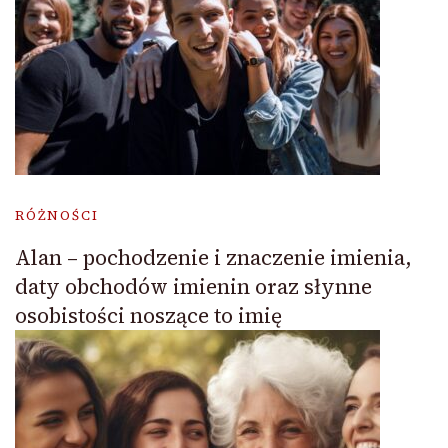
RÓŻNOŚCI
Alan – pochodzenie i znaczenie imienia,
daty obchodów imienin oraz słynne
osobistości noszące to imię