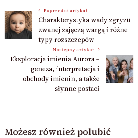
Nawigacja
Poprzedni artykuł
Charakterystyka wady zgryzu
zwanej zajęczą wargą i różne
wpisu
typy rozszczepów
Następny artykuł
Eksploracja imienia Aurora –
geneza, interpretacja i
obchody imienin, a także
słynne postaci
Możesz również polubić