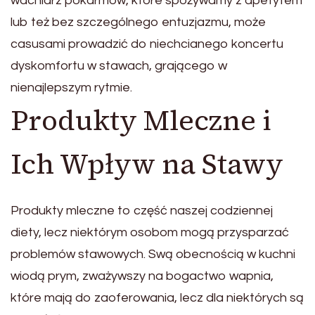
wachlarz pokarmów, które spożywamy z apetytem
lub też bez szczególnego entuzjazmu, może
casusami prowadzić do niechcianego koncertu
dyskomfortu w stawach, grającego w
nienajlepszym rytmie.
Produkty Mleczne i
Ich Wpływ na Stawy
Produkty mleczne to część naszej codziennej
diety, lecz niektórym osobom mogą przysparzać
problemów stawowych. Swą obecnością w kuchni
wiodą prym, zważywszy na bogactwo wapnia,
które mają do zaoferowania, lecz dla niektórych są