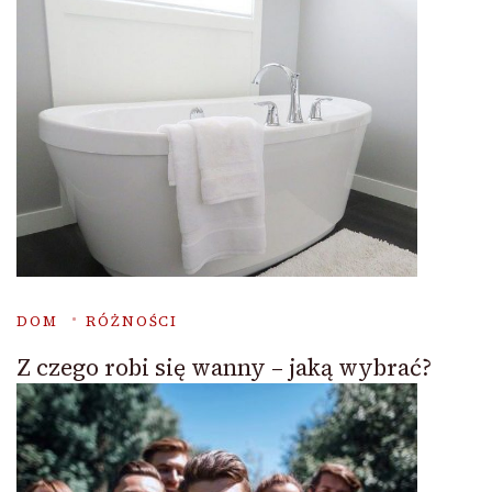
DOM
RÓŻNOŚCI
Z czego robi się wanny – jaką wybrać?