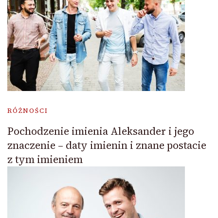
RÓŻNOŚCI
Pochodzenie imienia Aleksander i jego
znaczenie – daty imienin i znane postacie
z tym imieniem