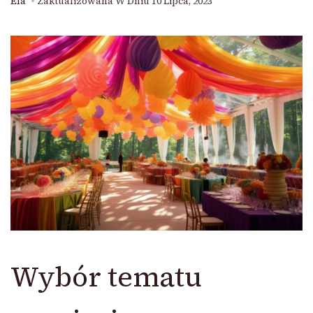
Ela
Zaktualizowana W Dniu
10 Lipca, 2023
Wybór tematu