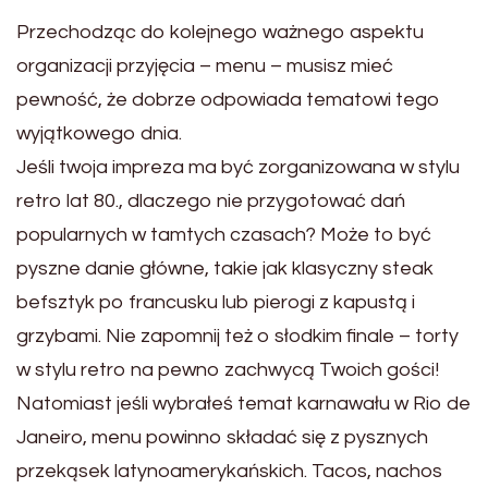
Przechodząc do kolejnego ważnego aspektu
organizacji przyjęcia – menu – musisz mieć
pewność, że dobrze odpowiada tematowi tego
wyjątkowego dnia.
Jeśli twoja impreza ma być zorganizowana w stylu
retro lat 80., dlaczego nie przygotować dań
popularnych w tamtych czasach? Może to być
pyszne danie główne, takie jak klasyczny steak
befsztyk po francusku lub pierogi z kapustą i
grzybami. Nie zapomnij też o słodkim finale – torty
w stylu retro na pewno zachwycą Twoich gości!
Natomiast jeśli wybrałeś temat karnawału w Rio de
Janeiro, menu powinno składać się z pysznych
przekąsek latynoamerykańskich. Tacos, nachos