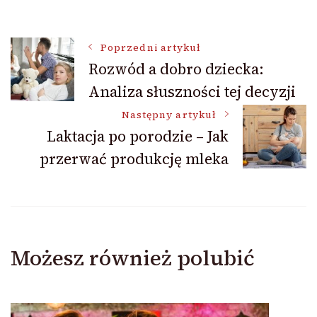
Nawigacja
Poprzedni artykuł
Rozwód a dobro dziecka:
Analiza słuszności tej decyzji
wpisu
Następny artykuł
Laktacja po porodzie – Jak
przerwać produkcję mleka
Możesz również polubić