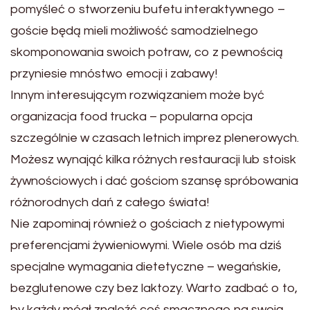
pomyśleć o stworzeniu bufetu interaktywnego –
goście będą mieli możliwość samodzielnego
skomponowania swoich potraw, co z pewnością
przyniesie mnóstwo emocji i zabawy!
Innym interesującym rozwiązaniem może być
organizacja food trucka – popularna opcja
szczególnie w czasach letnich imprez plenerowych.
Możesz wynająć kilka różnych restauracji lub stoisk
żywnościowych i dać gościom szansę spróbowania
różnorodnych dań z całego świata!
Nie zapominaj również o gościach z nietypowymi
preferencjami żywieniowymi. Wiele osób ma dziś
specjalne wymagania dietetyczne – wegańskie,
bezglutenowe czy bez laktozy. Warto zadbać o to,
by każdy mógł znaleźć coś smacznego na swoją