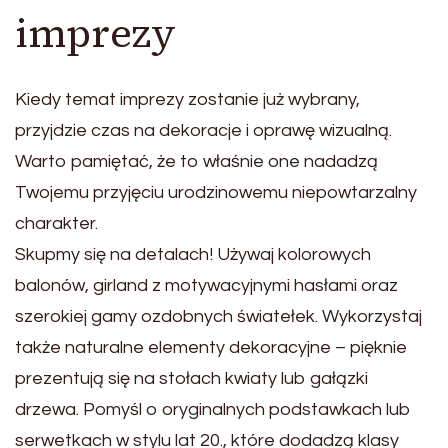
imprezy
Kiedy temat imprezy zostanie już wybrany,
przyjdzie czas na dekoracje i oprawę wizualną.
Warto pamiętać, że to właśnie one nadadzą
Twojemu przyjęciu urodzinowemu niepowtarzalny
charakter.
Skupmy się na detalach! Używaj kolorowych
balonów, girland z motywacyjnymi hasłami oraz
szerokiej gamy ozdobnych światełek. Wykorzystaj
także naturalne elementy dekoracyjne – pięknie
prezentują się na stołach kwiaty lub gałązki
drzewa. Pomyśl o oryginalnych podstawkach lub
serwetkach w stylu lat 20., które dodadzą klasy