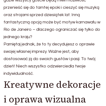
gdzie wszyscy goście będą mieli możliwość
przenieść się do tamtej epoki i cieszyć się muzyką
oraz strojami sprzed dziesiątek lat. Inną
fantastyczną opcją może być motyw karnawału w
Rio de Janeiro – dlaczego ograniczać się tylko do
jednego kraju?
Pamiętaj jednak, że to ty decydujesz o oprawie
swojej własnej imprezy. Ważne jest, aby
dostosować ją do swoich gustów i pasji. To twój
dzień! Niech wszystko odzwierciedla twoje
indywidualność.
Kreatywne dekoracje
i oprawa wizualna