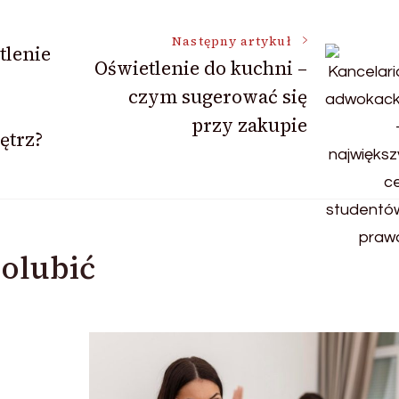
Następny artykuł
tlenie
Oświetlenie do kuchni –
czym sugerować się
przy zakupie
ętrz?
olubić