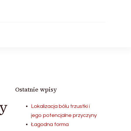
Ostatnie wpisy
zy
Lokalizacja bólu trzustki i
jego potencjalne przyczyny
Łagodna forma