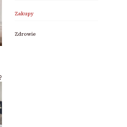
Zakupy
Zdrowie
?