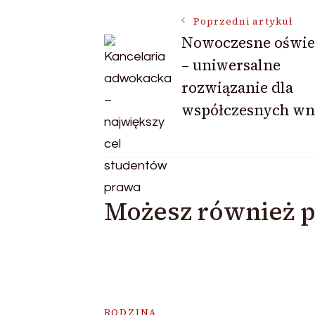
Nawigacja
Poprzedni artykuł
Nowoczesne oświe
– uniwersalne
wpisu
rozwiązanie dla
współczesnych wn
Możesz również p
RODZINA