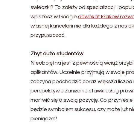
świeczki? To zależy od specjalizacji i popul
wpiszesz w Google
adwokat kraków rozw
własnej kancelarii nie dla każdego z nas o
przypuszczać.
Zbyt dużo studentów
Nieobojętna jest z pewnością wciąż przybi
aplikantów. Uczelnie przyjmują w swoje pr
zaczyna podchodzić coraz większa liczba 
perspektywie zaniżenie stawki usług prawn
martwić się o swoją pozycję. Co przyniesi
będzie symbolem sukcesu, czy może już ni
pieniądze?