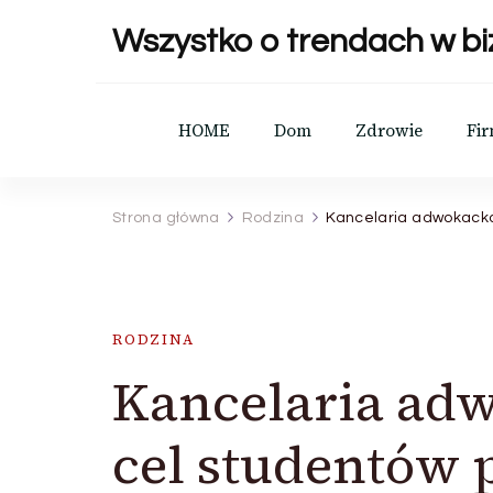
Wszystko o trendach w bi
HOME
Dom
Zdrowie
Fi
Strona główna
Rodzina
Kancelaria adwokacka
RODZINA
Kancelaria ad
cel studentów