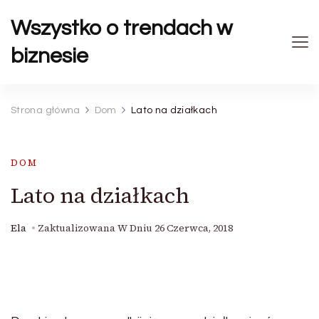
Wszystko o trendach w
biznesie
Strona główna
Dom
Lato na działkach
DOM
Lato na działkach
Ela
Zaktualizowana W Dniu
26 Czerwca, 2018