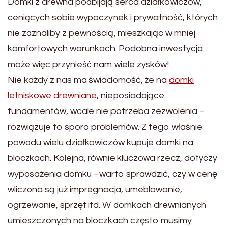
Domki z drewna podbijają serca działkowiczów,
ceniących sobie wypoczynek i prywatność, których
nie zaznaliby z pewnością, mieszkając w mniej
komfortowych warunkach. Podobna inwestycja
może więc przynieść nam wiele zysków!
Nie każdy z nas ma świadomość, że na
domki
letniskowe drewniane
, nieposiadające
fundamentów, wcale nie potrzeba zezwolenia –
rozwiązuje to sporo problemów. Z tego właśnie
powodu wielu działkowiczów kupuje domki na
bloczkach. Kolejna, równie kluczowa rzecz, dotyczy
wyposażenia domku –warto sprawdzić, czy w cenę
wliczona są już impregnacja, umeblowanie,
ogrzewanie, sprzęt itd. W domkach drewnianych
umieszczonych na bloczkach często musimy