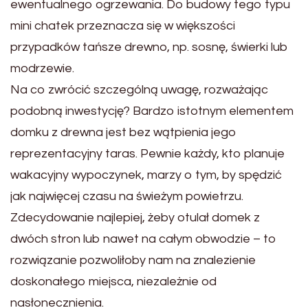
ewentualnego ogrzewania. Do budowy tego typu
mini chatek przeznacza się w większości
przypadków tańsze drewno, np. sosnę, świerki lub
modrzewie.
Na co zwrócić szczególną uwagę, rozważając
podobną inwestycję? Bardzo istotnym elementem
domku z drewna jest bez wątpienia jego
reprezentacyjny taras. Pewnie każdy, kto planuje
wakacyjny wypoczynek, marzy o tym, by spędzić
jak najwięcej czasu na świeżym powietrzu.
Zdecydowanie najlepiej, żeby otulał domek z
dwóch stron lub nawet na całym obwodzie – to
rozwiązanie pozwoliłoby nam na znalezienie
doskonałego miejsca, niezależnie od
nasłonecznienia.