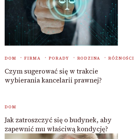
DOM
FIRMA
PORADY
RODZINA
RÓŻNOŚCI
Czym sugerować się w trakcie
wybierania kancelarii prawnej?
DOM
Jak zatroszczyć się o budynek, aby
zapewnić mu właściwą kondycję?