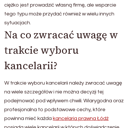
ciężko jest prowadzić własną firmę, ale wsparcie
tego typu może przydać również w wielu innych
sytuacjach.
Na co zwracać uwagę w
trakcie wyboru
kancelarii?
W trakcie wyboru kancelarii należy zwracać uwagę
na wiele szczegółów i nie można decyzji tej
podejmować pod wpływem chwili. Wiarygodna oraz
profesjonalna to podstawowe cechy, które
powinna mieć każda
kancelaria prawna Łódź
posiada wiele kancelarii w których doświadczenie