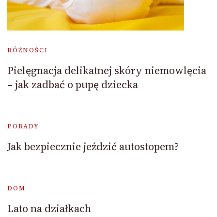
RÓŻNOŚCI
Pielęgnacja delikatnej skóry niemowlęcia
– jak zadbać o pupę dziecka
PORADY
Jak bezpiecznie jeździć autostopem?
DOM
Lato na działkach