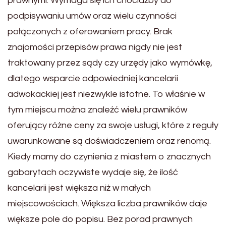
prawnymi. Wymaga się ich chociażby do
podpisywaniu umów oraz wielu czynności
połączonych z oferowaniem pracy. Brak
znajomości przepisów prawa nigdy nie jest
traktowany przez sądy czy urzędy jako wymówkę,
dlatego wsparcie odpowiedniej kancelarii
adwokackiej jest niezwykle istotne. To właśnie w
tym miejscu można znaleźć wielu prawników
oferujący różne ceny za swoje usługi, które z reguły
uwarunkowane są doświadczeniem oraz renomą.
Kiedy mamy do czynienia z miastem o znacznych
gabarytach oczywiste wydaje się, że ilość
kancelarii jest większa niż w małych
miejscowościach. Większa liczba prawników daje
większe pole do popisu. Bez porad prawnych