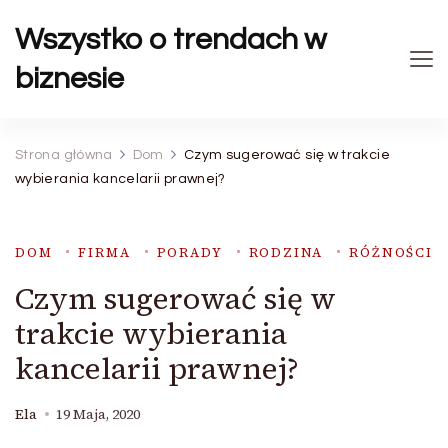
Wszystko o trendach w
biznesie
Strona główna
Dom
Czym sugerować się w trakcie
wybierania kancelarii prawnej?
DOM
FIRMA
PORADY
RODZINA
RÓŻNOŚCI
Czym sugerować się w
trakcie wybierania
kancelarii prawnej?
Ela
19 Maja, 2020