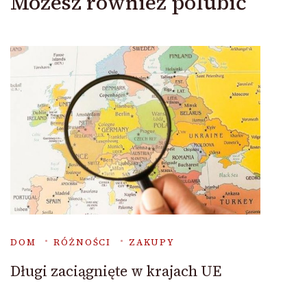
Możesz również polubić
DOM
RÓŻNOŚCI
ZAKUPY
Długi zaciągnięte w krajach UE