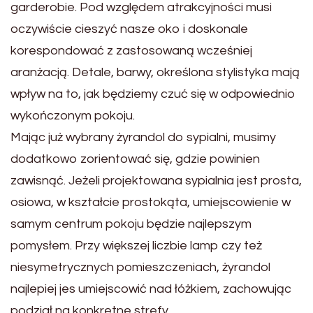
garderobie. Pod względem atrakcyjności musi
oczywiście cieszyć nasze oko i doskonale
korespondować z zastosowaną wcześniej
aranżacją. Detale, barwy, określona stylistyka mają
wpływ na to, jak będziemy czuć się w odpowiednio
wykończonym pokoju.
Mając już wybrany żyrandol do sypialni, musimy
dodatkowo zorientować się, gdzie powinien
zawisnąć. Jeżeli projektowana sypialnia jest prosta,
osiowa, w kształcie prostokąta, umiejscowienie w
samym centrum pokoju będzie najlepszym
pomysłem. Przy większej liczbie lamp czy też
niesymetrycznych pomieszczeniach, żyrandol
najlepiej jes umiejscowić nad łóżkiem, zachowując
podział na konkretne strefy.