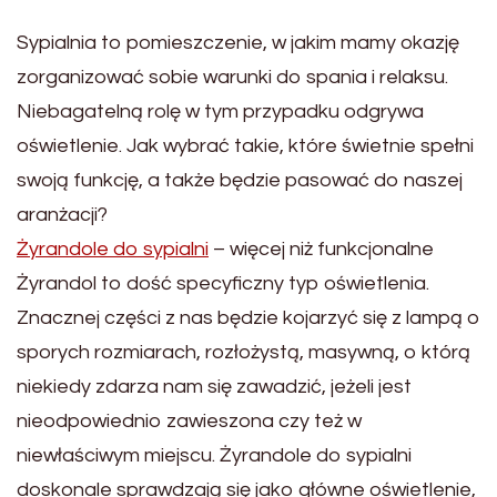
Sypialnia to pomieszczenie, w jakim mamy okazję
zorganizować sobie warunki do spania i relaksu.
Niebagatelną rolę w tym przypadku odgrywa
oświetlenie. Jak wybrać takie, które świetnie spełni
swoją funkcję, a także będzie pasować do naszej
aranżacji?
Żyrandole do sypialni
– więcej niż funkcjonalne
Żyrandol to dość specyficzny typ oświetlenia.
Znacznej części z nas będzie kojarzyć się z lampą o
sporych rozmiarach, rozłożystą, masywną, o którą
niekiedy zdarza nam się zawadzić, jeżeli jest
nieodpowiednio zawieszona czy też w
niewłaściwym miejscu. Żyrandole do sypialni
doskonale sprawdzają się jako główne oświetlenie,