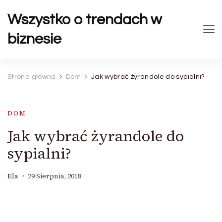
Wszystko o trendach w
biznesie
Strona główna
Dom
Jak wybrać żyrandole do sypialni?
DOM
Jak wybrać żyrandole do
sypialni?
Ela
29 Sierpnia, 2018