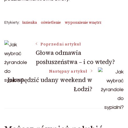
łazienka
oświetlenie
wyposażenie wnętrz
Etykiety:
Nawigacja
Poprzedni artykuł
Głowa odmawia
posłuszeństwa – i co wtedy?
wpisu
Następny artykuł
Jak spędzić udany weekend w
Łodzi?